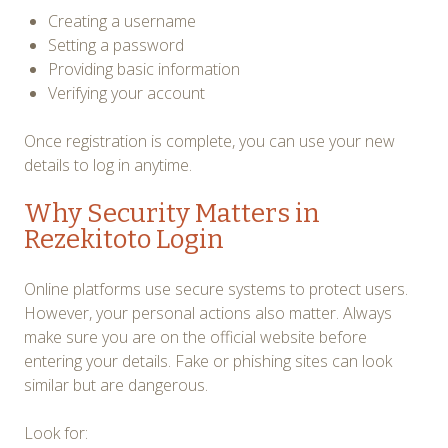
Creating a username
Setting a password
Providing basic information
Verifying your account
Once registration is complete, you can use your new
details to log in anytime.
Why Security Matters in
Rezekitoto Login
Online platforms use secure systems to protect users.
However, your personal actions also matter. Always
make sure you are on the official website before
entering your details. Fake or phishing sites can look
similar but are dangerous.
Look for: