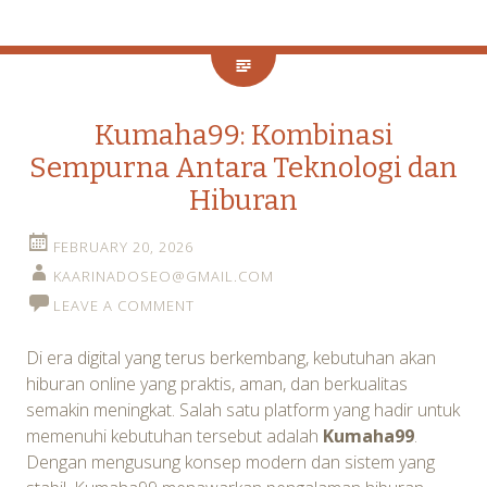
Kumaha99: Kombinasi
Sempurna Antara Teknologi dan
Hiburan
FEBRUARY 20, 2026
KAARINADOSEO@GMAIL.COM
LEAVE A COMMENT
Di era digital yang terus berkembang, kebutuhan akan
hiburan online yang praktis, aman, dan berkualitas
semakin meningkat. Salah satu platform yang hadir untuk
memenuhi kebutuhan tersebut adalah
Kumaha99
.
Dengan mengusung konsep modern dan sistem yang