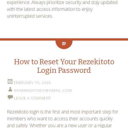
experience. Always prioritize security and stay updated
with the latest access information to enjoy
uninterrupted services.
How to Reset Your Rezekitoto
Login Password
FEBRUARY 15, 2026
KAARINADOSEO@GMAIL.COM
LEAVE A COMMENT
Rezekitoto login is the first and most important step for
members who want to access their accounts quickly
and safely. Whether you are a new user or a regular