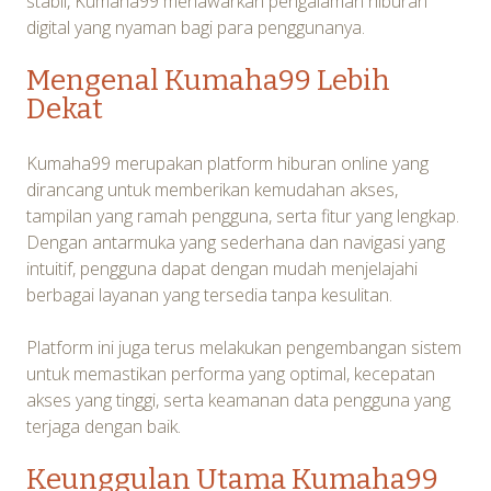
stabil, Kumaha99 menawarkan pengalaman hiburan
digital yang nyaman bagi para penggunanya.
Mengenal Kumaha99 Lebih
Dekat
Kumaha99 merupakan platform hiburan online yang
dirancang untuk memberikan kemudahan akses,
tampilan yang ramah pengguna, serta fitur yang lengkap.
Dengan antarmuka yang sederhana dan navigasi yang
intuitif, pengguna dapat dengan mudah menjelajahi
berbagai layanan yang tersedia tanpa kesulitan.
Platform ini juga terus melakukan pengembangan sistem
untuk memastikan performa yang optimal, kecepatan
akses yang tinggi, serta keamanan data pengguna yang
terjaga dengan baik.
Keunggulan Utama Kumaha99