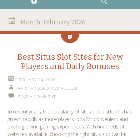
WIDGETS
SEARCH
Month:
February 2026
Best Situs Slot Sites for New
Players and Daily Bonuses
FEBRUARY 24, 2026
KAARINADOSEO@GMAIL.COM
LEAVE A COMMENT
In recent years, the popularity of situs slot platforms has
grown rapidly as more players look for convenient and
exciting online gaming experiences. With hundreds of
websites available, choosing the right situs slot can be