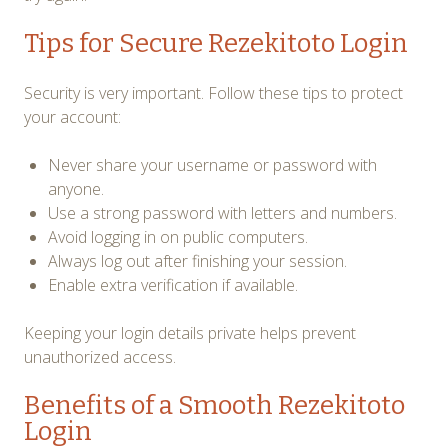
Tips for Secure Rezekitoto Login
Security is very important. Follow these tips to protect
your account:
Never share your username or password with
anyone.
Use a strong password with letters and numbers.
Avoid logging in on public computers.
Always log out after finishing your session.
Enable extra verification if available.
Keeping your login details private helps prevent
unauthorized access.
Benefits of a Smooth Rezekitoto
Login