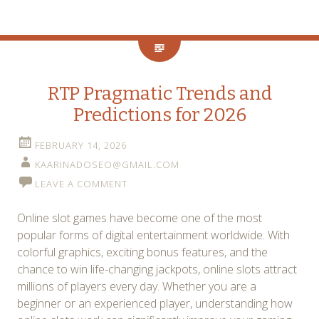
RTP Pragmatic Trends and
Predictions for 2026
FEBRUARY 14, 2026
KAARINADOSEO@GMAIL.COM
LEAVE A COMMENT
Online slot games have become one of the most
popular forms of digital entertainment worldwide. With
colorful graphics, exciting bonus features, and the
chance to win life-changing jackpots, online slots attract
millions of players every day. Whether you are a
beginner or an experienced player, understanding how