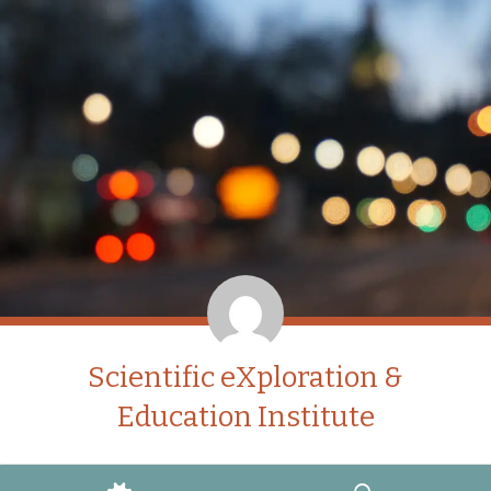
Scientific eXploration &
Education Institute