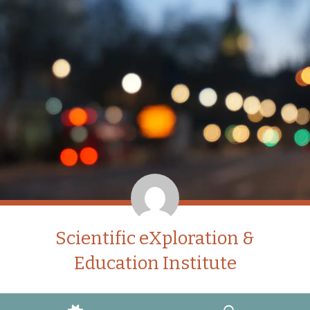
Scientific eXploration &
Education Institute